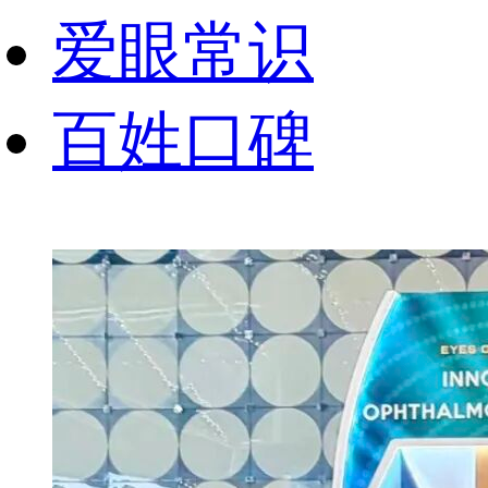
爱眼常识
百姓口碑