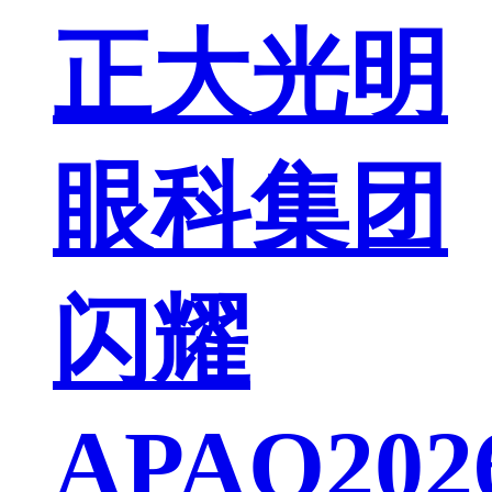
正大光明
眼科集团
闪耀
APAO202