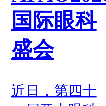
国际眼科
盛会
近日，第四十