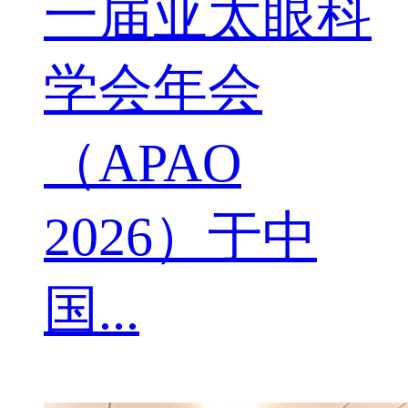
一届亚太眼科
学会年会
（APAO
2026）于中
国...