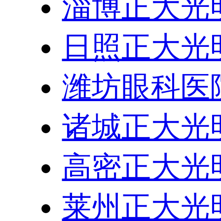
淄博正大光
日照正大光
潍坊眼科医
诸城正大光
高密正大光
莱州正大光