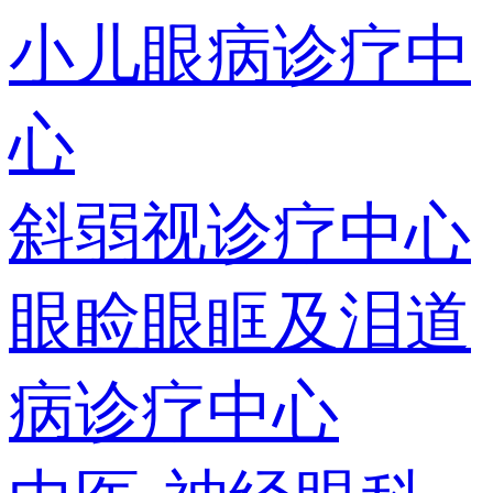
小儿眼病诊疗中
心
斜弱视诊疗中心
眼睑眼眶及泪道
病诊疗中心