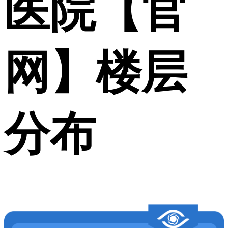
医院【官
网】楼层
分布