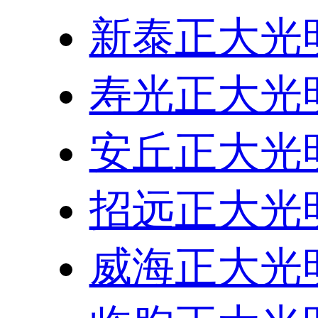
新泰正大光
寿光正大光
安丘正大光
招远正大光
威海正大光