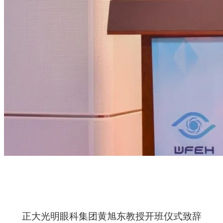
正大光明眼科集团黄旭东教授开班仪式致辞