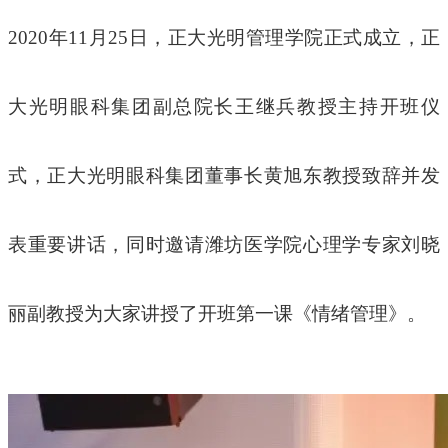
2020年11月25日，正大光明管理学院正式成立，正
大光明眼科集团副总院长王继兵教授主持开班仪
式，正大光明眼科集团董事长黄旭东教授致辞并发
表重要讲话，同时邀请潍坊医学院心理学专家刘晓
丽副教授为大家讲授了开班第一课《情绪管理》。