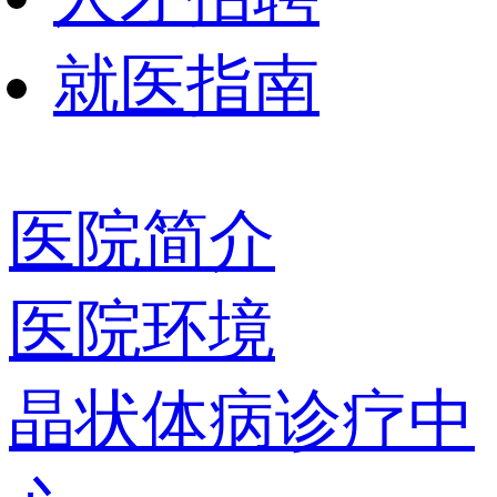
就医指南
医院简介
医院环境
晶状体病诊疗中