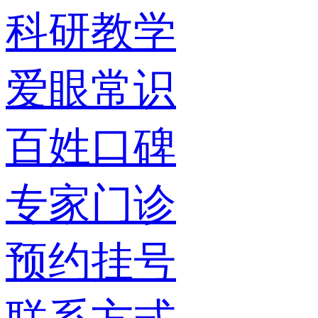
科研教学
爱眼常识
百姓口碑
专家门诊
预约挂号