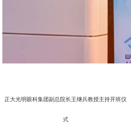
正大光明眼科集团副总院长王继兵教授主持开班仪
式