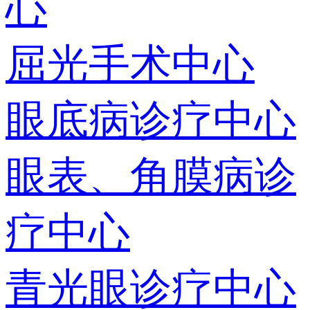
心
屈光手术中心
眼底病诊疗中心
眼表、角膜病诊
疗中心
青光眼诊疗中心