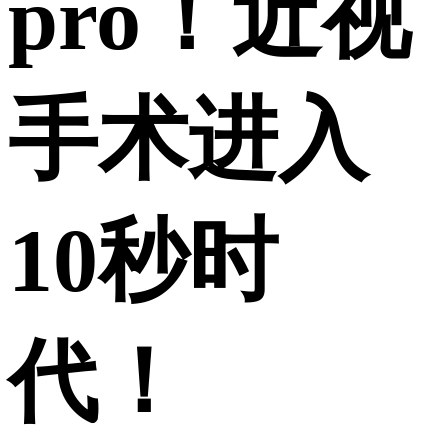
pro！近视
手术进入
10秒时
代！