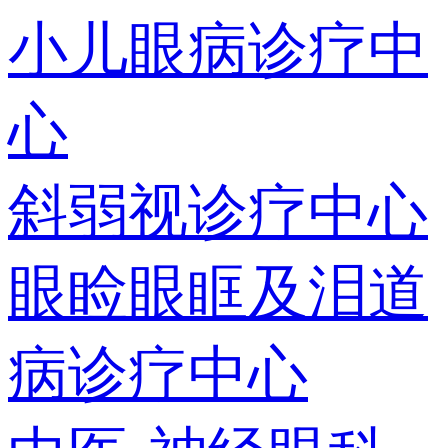
小儿眼病诊疗中
心
斜弱视诊疗中心
眼睑眼眶及泪道
病诊疗中心