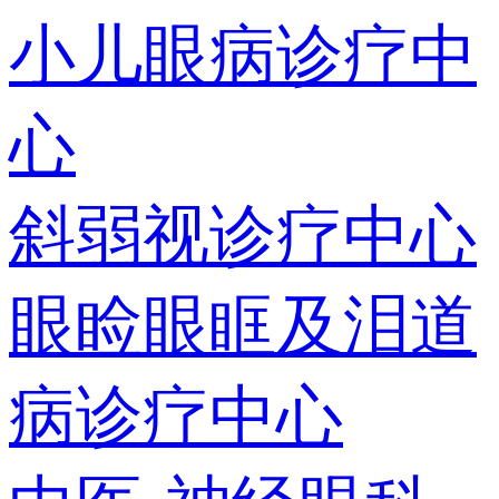
小儿眼病诊疗中
心
斜弱视诊疗中心
眼睑眼眶及泪道
病诊疗中心