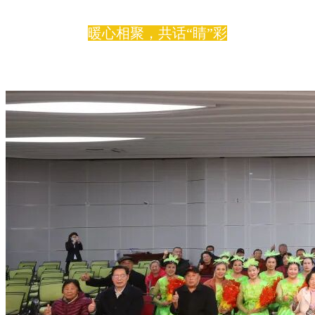
暖心相聚，共话“睛”彩