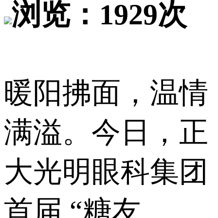
浏览：1929次
暖阳拂面，温情
满溢。今日，正
大光明眼科集团
首届 “糖友