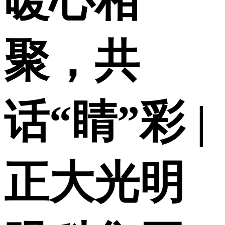
暖心相
聚，共
话“睛”彩 |
正大光明