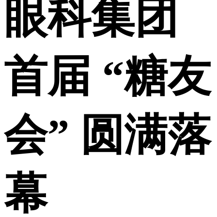
眼科集团
首届 “糖友
会” 圆满落
幕