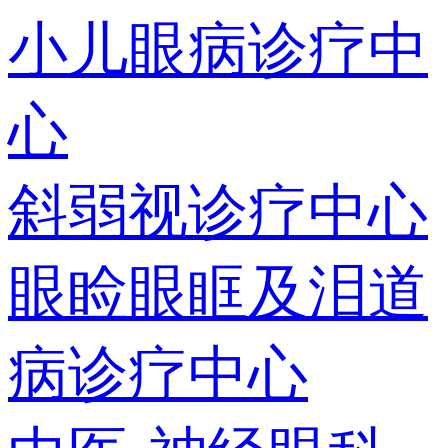
小儿眼病诊疗中
心
斜弱视诊疗中心
眼睑眼眶及泪道
病诊疗中心