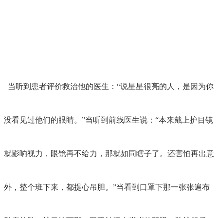
当听到患者评价救治他的医生：“说星星很亮的人，是因为你
没看见过他们的眼睛。”当听到前线医生说：“本来戴上护目镜
就影响视力，眼镜再不给力，那就如同瞎子了。还害怕再出意
外，整个班下来，都提心吊胆。”当看到口罩下那一张张遍布