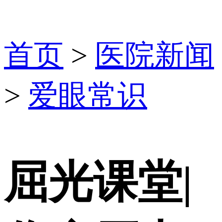
首页
>
医院新闻
>
爱眼常识
屈光课堂|