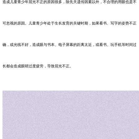
造成儿童青少年屈光不正的原因很多，除先天遗传因素以外，不合理的用眼也是不
可忽视的原因。儿童青少年处于生长发育的关键时期，如果看书、写字的姿势不正
确，或光线不好，造成眼与书本、电子屏幕的距离太近，或看书、玩手机等时间过
长都会造成眼睛过度疲劳，导致屈光不正。