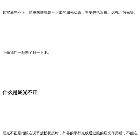
其实屈光不正，简单来讲就是不正常的屈光状态，主要包括近视、远视、散光等。
下面我们一起来了解一下吧。
什么是屈光不正
屈光不正是指眼在调节放松状态时，外界的平行光线通过眼的屈光作用后，不能在