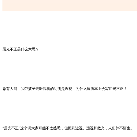
屈光不正是什么意思？
总有人问，我带孩子去医院看的明明是近视，为什么病历本上会写屈光不正？
“屈光不正”这个词大家可能不太熟悉，但提到近视、远视和散光，人们并不陌生。